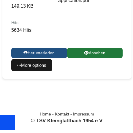
application/pdf
149.13 KB
Hits
5634 Hits
Herunterladen
Ansehen
More options
Home
-
Kontakt
-
Impressum
© TSV Kleinglattbach 1954 e.V.