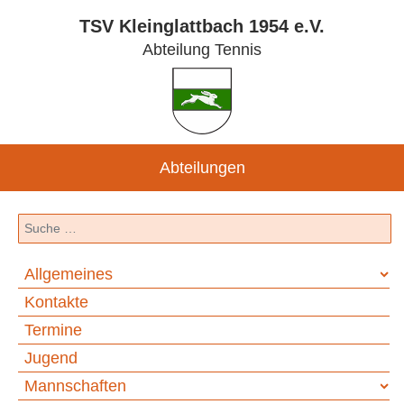
TSV Kleinglattbach 1954 e.V.
Abteilung Tennis
Abteilungen
Suchen
Allgemeines
Kontakte
Termine
Jugend
Mannschaften