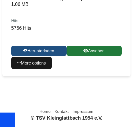
1.06 MB
Hits
5756 Hits
Herunterladen
Ansehen
More options
Home
-
Kontakt
-
Impressum
© TSV Kleinglattbach 1954 e.V.