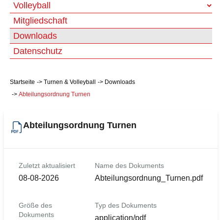
Volleyball
Mitgliedschaft
Downloads
Datenschutz
Startseite
Turnen & Volleyball
Downloads
Abteilungsordnung Turnen
Abteilungsordnung Turnen
Zuletzt aktualisiert
Name des Dokuments
08-08-2026
Abteilungsordnung_Turnen.pdf
Größe des
Typ des Dokuments
Dokuments
application/pdf