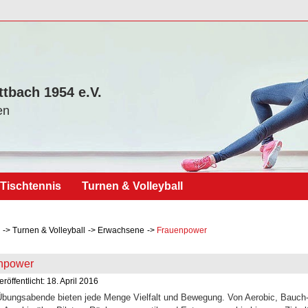
ttbach 1954 e.V.
en
Tischtennis
Turnen & Volleyball
Turnen & Volleyball
Erwachsene
Frauenpower
npower
eröffentlicht: 18. April 2016
bungsabende bieten jede Menge Vielfalt und Bewegung. Von Aerobic, Bauch