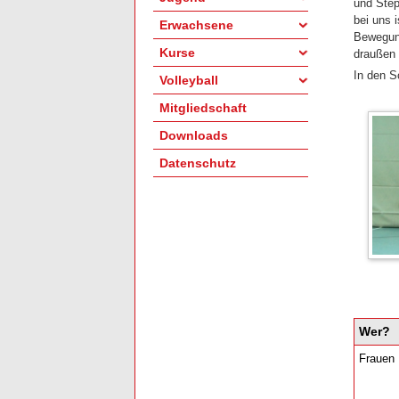
und Step
bei uns 
Erwachsene
Bewegung
Kurse
draußen 
In den S
Volleyball
Mitgliedschaft
Downloads
Datenschutz
Wer?
Frauen