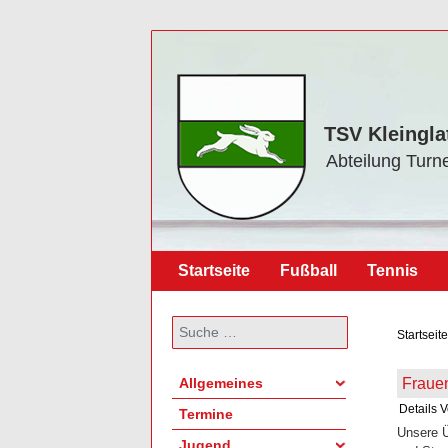
TSV Kleingla
Abteilung Turn
Startseite
Fußball
Tennis
Suchen
Startseite
Fraue
Allgemeines
Details
V
Termine
Unsere Ü
Jugend