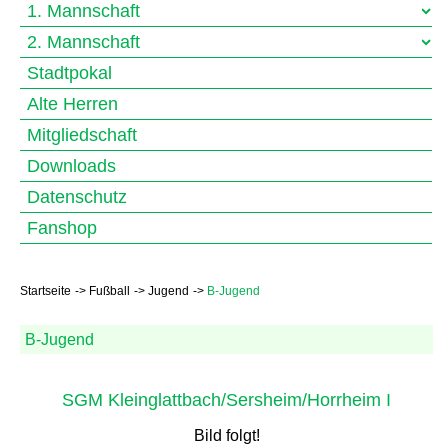
1. Mannschaft
2. Mannschaft
Stadtpokal
Alte Herren
Mitgliedschaft
Downloads
Datenschutz
Fanshop
Startseite
Fußball
Jugend
B-Jugend
B-Jugend
SGM Kleinglattbach/Sersheim/Horrheim I
Bild folgt!