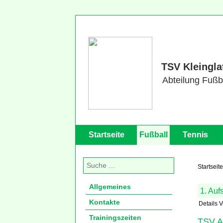
TSV Kleingla
Abteilung Fußb
Startseite
Fußball
Tennis
Suchen
Startseite
Allgemeines
1. Auf
Kontakte
Details
V
Trainingszeiten
TSV Af