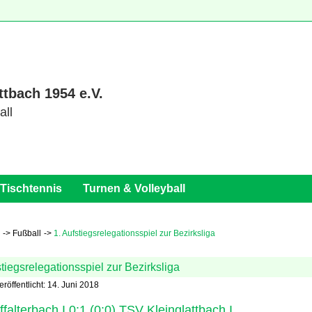
ttbach 1954 e.V.
all
Tischtennis
Turnen & Volleyball
Fußball
1. Aufstiegsrelegationsspiel zur Bezirksliga
stiegsrelegationsspiel zur Bezirksliga
eröffentlicht: 14. Juni 2018
falterbach I 0:1 (0:0) TSV Kleinglattbach I